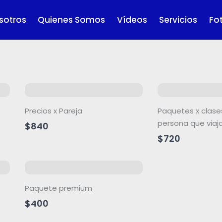
sotros
Quienes Somos
Vídeos
Servicios
Fo
Precios x Pareja
Paquetes x clase
persona que viaja
$840
$720
Paquete premium
$400