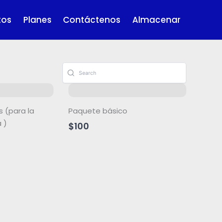
tos
Planes
Contáctenos
Almacenar
s (para la
Paquete básico
 )
$100