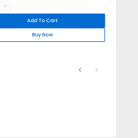
Add To Cart
Buy Now
Previous
Next